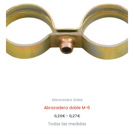
0,27€
Abrazadera doble
Abrazadera doble M-6
0,20
€
-
0,27
€
Todas las medidas