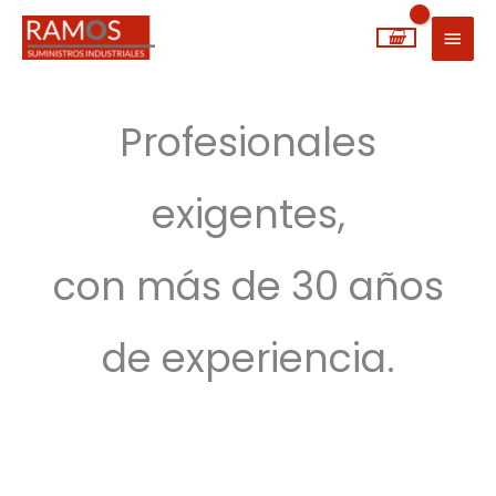
Ir
MEN
al
PRIN
contenido
Profesionales
exigentes,
con más de 30 años
de experiencia.