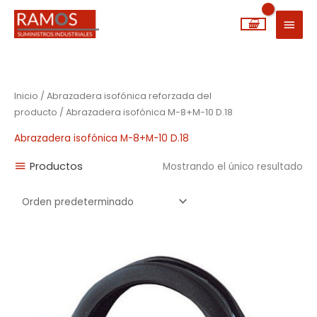
Ir
MEN
al
PRIN
contenido
Inicio
/ Abrazadera isofónica reforzada del
producto / Abrazadera isofónica M-8+M-10 D.18
Abrazadera isofónica M-8+M-10 D.18
Productos
Mostrando el único resultado
Rango
de
precios:
desde
0,83€
hasta