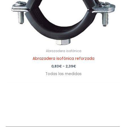
2,39€
Abrazadera isofónica
Abrazadera isofónica reforzada
0,83
€
-
2,39
€
Todas las medidas