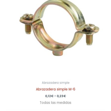
0,23€
Abrazadera simple
Abrazadera simple M-6
0,12
€
-
0,23
€
Todas las medidas