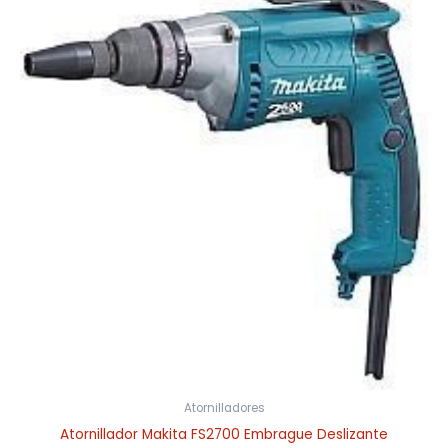
Atornilladores
Atornillador Makita FS2700 Embrague Deslizante