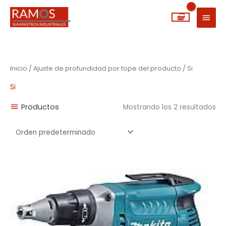
Ir
MEN
al
PRIN
contenido
Inicio
/ Ajuste de profundidad por tope del producto / Si
Si
Productos
Mostrando los 2 resultados