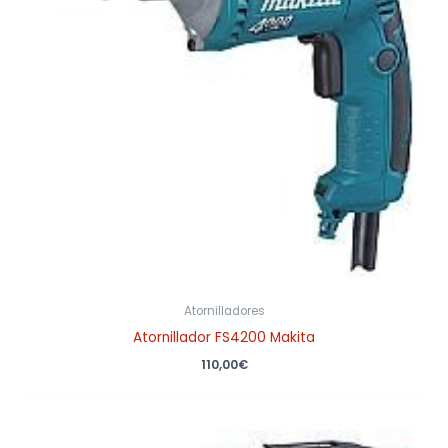
Atornilladores
Atornillador FS4200 Makita
110,00
€