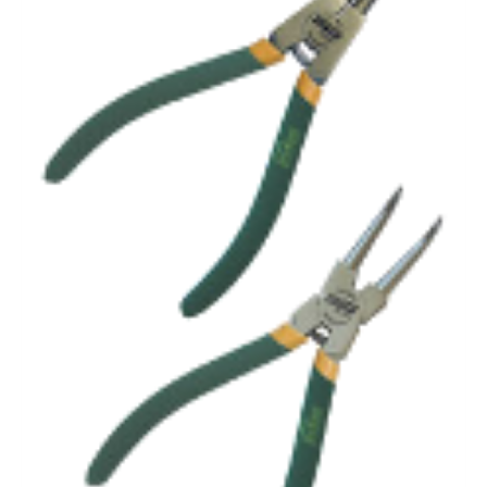
6,67€