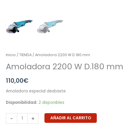
Inicio
/
TIENDA
/ Amoladora 2200 W D.180 mm
Amoladora 2200 W D.180 mm
110,00
€
Amoladora especial desbaste
Disponibilidad:
2 disponibles
-
+
AÑADIR AL CARRITO