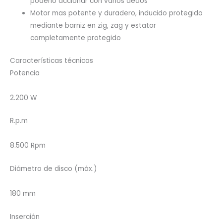
poderlo accionar con varios dedos
Motor mas potente y duradero, inducido protegido
mediante barniz en zig, zag y estator
completamente protegido
Características técnicas
Potencia
2.200 W
R.p.m
8.500 Rpm
Diámetro de disco (máx.)
180 mm
Inserción