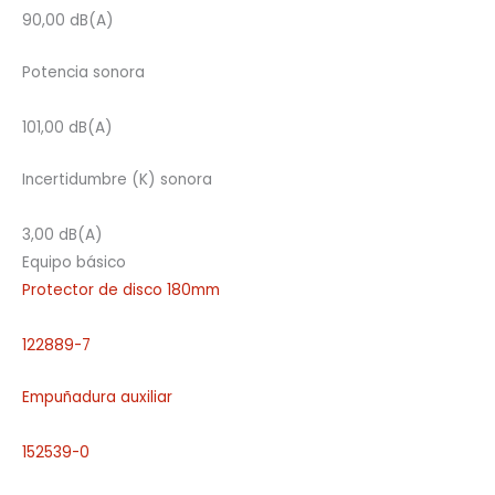
90,00 dB(A)
Potencia sonora
101,00 dB(A)
Incertidumbre (K) sonora
3,00 dB(A)
Equipo básico
Protector de disco 180mm
122889-7
Empuñadura auxiliar
152539-0