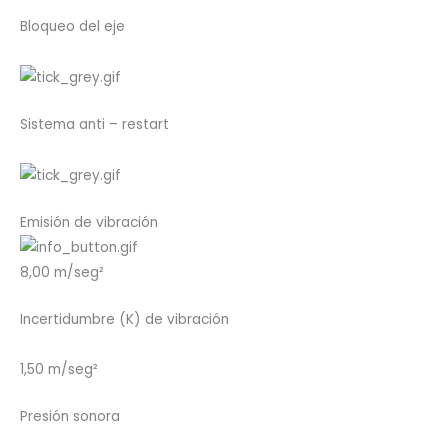
Bloqueo del eje
Sistema anti – restart
Emisión de vibración
8,00 m/seg²
Incertidumbre (K) de vibración
1,50 m/seg²
Presión sonora