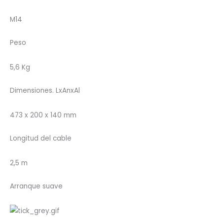
M14
Peso
5,6 Kg
Dimensiones. LxAnxAl
473 x 200 x 140 mm
Longitud del cable
2,5 m
Arranque suave