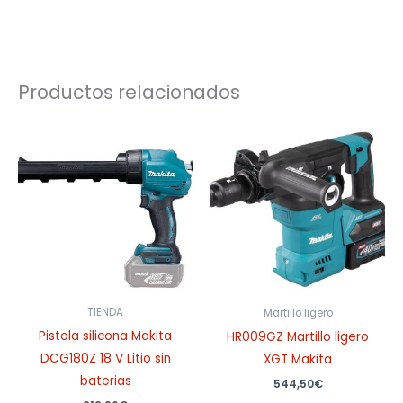
Productos relacionados
TIENDA
Martillo ligero
Pistola silicona Makita
HR009GZ Martillo ligero
DCG180Z 18 V Litio sin
XGT Makita
baterias
544,50
€