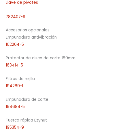
Llave de pivotes
782407-9
Accesorios opcionales
Empuñadura antivibración
162264-5
Protector de disco de corte 180mm
163414-5
Filtros de rejilla
194289-1
Empuñadura de corte
194684-5
Tuerca rápida Ezynut
195354-9