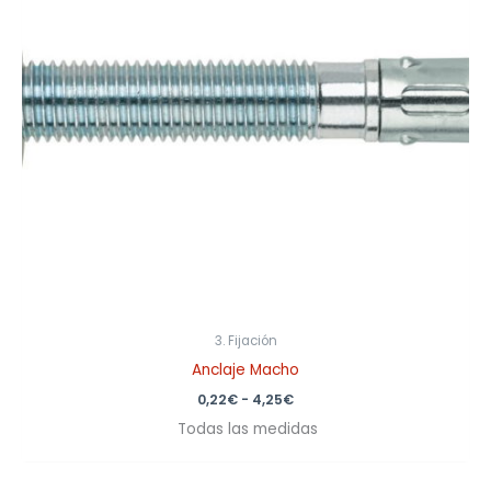
3. Fijación
Anclaje Macho
0,22
€
-
4,25
€
Todas las medidas