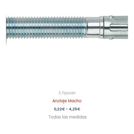
3. Fijación
Anclaje Macho
0,22
€
-
4,25
€
Todas las medidas