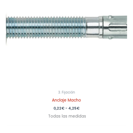
3. Fijación
Anclaje Macho
0,22
€
-
4,25
€
Todas las medidas