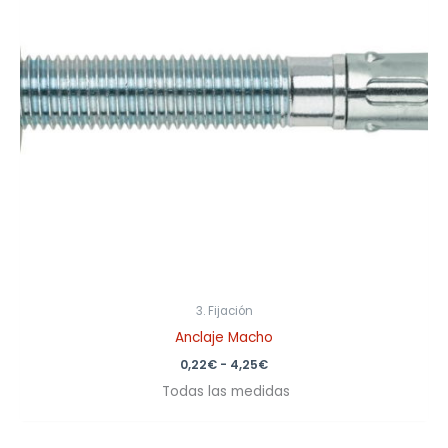
3. Fijación
Anclaje Macho
0,22
€
-
4,25
€
Todas las medidas