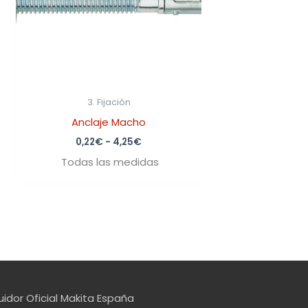
3. Fijación
Anclaje Macho
0,22
€
-
4,25
€
Todas las medidas
uidor Oficial Makita España