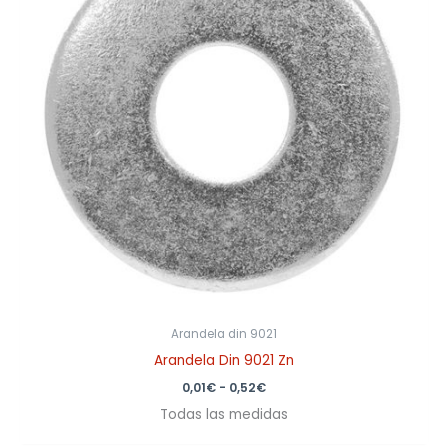
0,52€
Arandela din 9021
Arandela Din 9021 Zn
0,01
€
-
0,52
€
Todas las medidas