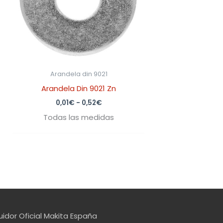
Arandela din 9021
Arandela Din 9021 Zn
0,01
€
-
0,52
€
Todas las medidas
uidor Oficial Makita España