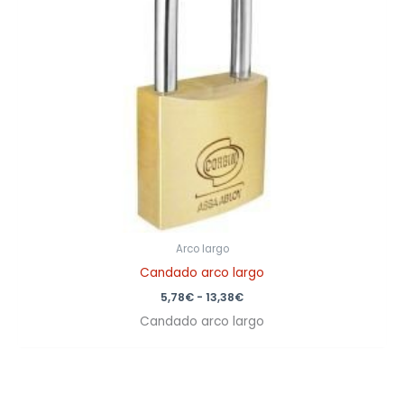
13,38€
Arco largo
Candado arco largo
5,78
€
-
13,38
€
Candado arco largo