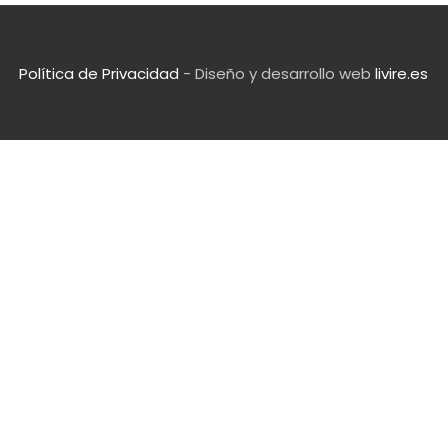
Política de Privacidad
- Diseño y desarrollo web
livire.es