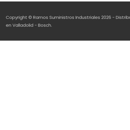
Copyright © Ramos Suministros Industriales 2026 - Distrib
en Valladolid - Bosch.