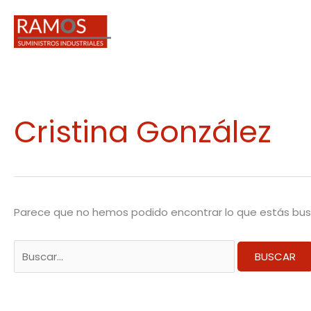
Ir
al
contenido
Buscar
Cristina González
por:
Parece que no hemos podido encontrar lo que estás bu