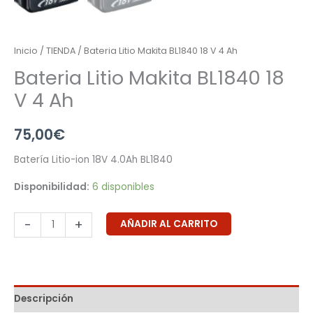
Inicio
/
TIENDA
/ Bateria Litio Makita BL1840 18 V 4 Ah
Bateria Litio Makita BL1840 18
V 4 Ah
75,00
€
Batería Litio-ion 18V 4.0Ah BL1840
Disponibilidad:
6 disponibles
-
+
AÑADIR AL CARRITO
Descripción