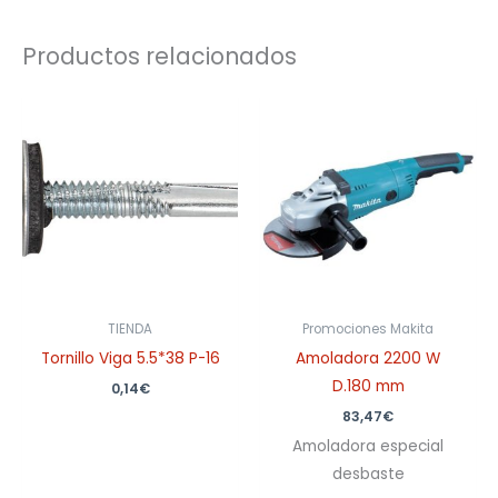
Productos relacionados
TIENDA
Promociones Makita
Tornillo Viga 5.5*38 P-16
Amoladora 2200 W
D.180 mm
0,14
€
83,47
€
Amoladora especial
desbaste