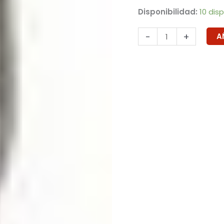
Disponibilidad:
10 dis
-
+
A