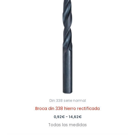
14,62€
Din 338 serie normal
Broca din 338 hierro rectificada
0,92
€
-
14,62
€
Todas las medidas