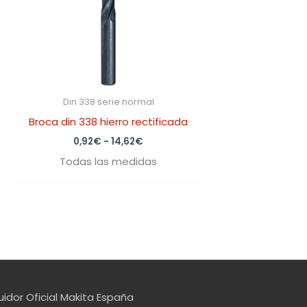
Din 338 serie normal
Broca din 338 hierro rectificada
0,92
€
-
14,62
€
Todas las medidas
uidor Oficial Makita España