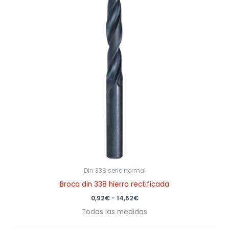
14,62€
Din 338 serie normal
Broca din 338 hierro rectificada
0,92
€
-
14,62
€
Todas las medidas