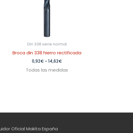
Din 338 serie normal
Broca din 338 hierro rectificada
0,92
€
-
14,62
€
Todas las medidas
uidor Oficial Makita España