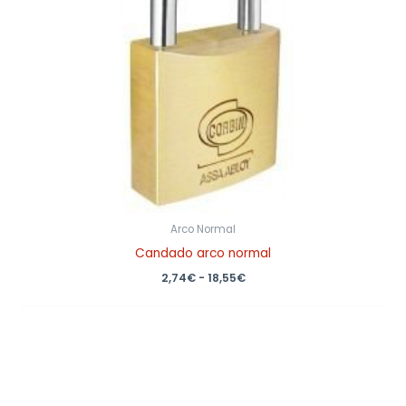
Arco Normal
Candado arco normal
2,74
€
-
18,55
€