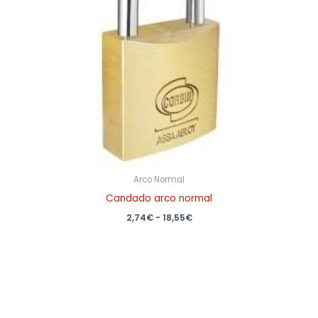
Arco Normal
Candado arco normal
2,74
€
-
18,55
€