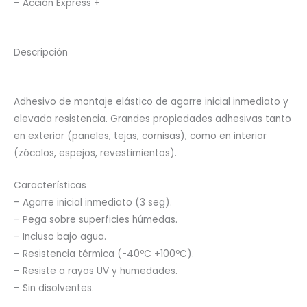
– Acción Express +
Descripción
Adhesivo de montaje elástico de agarre inicial inmediato y
elevada resistencia. Grandes propiedades adhesivas tanto
en exterior (paneles, tejas, cornisas), como en interior
(zócalos, espejos, revestimientos).
Características
– Agarre inicial inmediato (3 seg).
– Pega sobre superficies húmedas.
– Incluso bajo agua.
– Resistencia térmica (-40ºC +100ºC).
– Resiste a rayos UV y humedades.
– Sin disolventes.