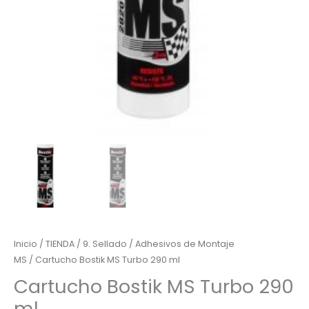
Inicio
/
TIENDA
/
9. Sellado
/
Adhesivos de Montaje
MS
/ Cartucho Bostik MS Turbo 290 ml
Cartucho Bostik MS Turbo 290
ml