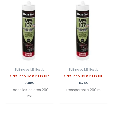
Poliméros MS Bostik
Poliméros MS Bostik
Cartucho Bostik MS 107
Cartucho Bostik MS 106
7,09
€
8,75
€
Todos los colores 290
Trasnparente 290 ml
ml