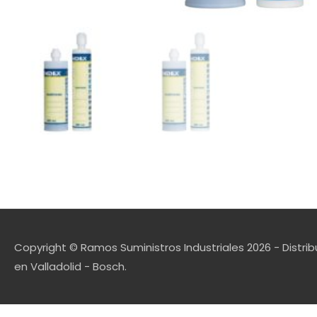
Copyright © Ramos Suministros Industriales 2026 - Distrib
en Valladolid - Bosch.