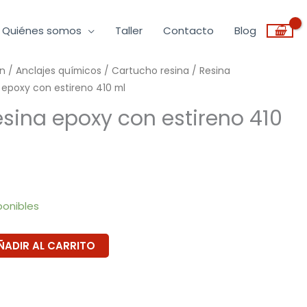
Quiénes somos
Taller
Contacto
Blog
ón
/
Anclajes químicos
/
Cartucho resina
/
Resina
 epoxy con estireno 410 ml
sina epoxy con estireno 410
ponibles
ÑADIR AL CARRITO