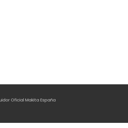
uidor Oficial Makita España