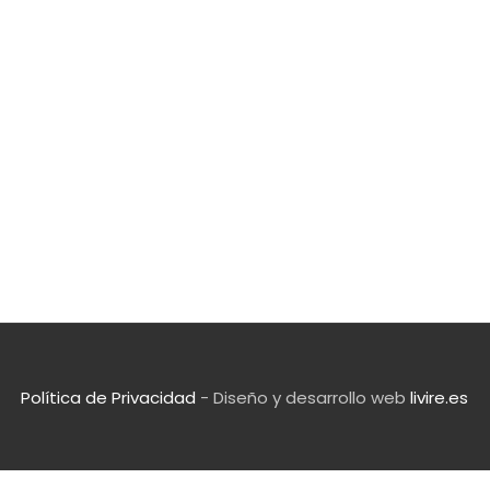
Política de Privacidad
- Diseño y desarrollo web
livire.es