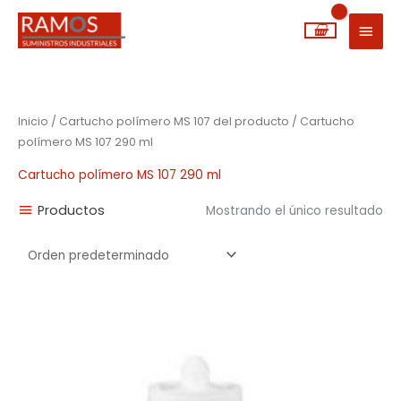
Ir
MEN
al
PRIN
contenido
Inicio
/ Cartucho polímero MS 107 del producto / Cartucho
polímero MS 107 290 ml
Cartucho polímero MS 107 290 ml
Productos
Mostrando el único resultado