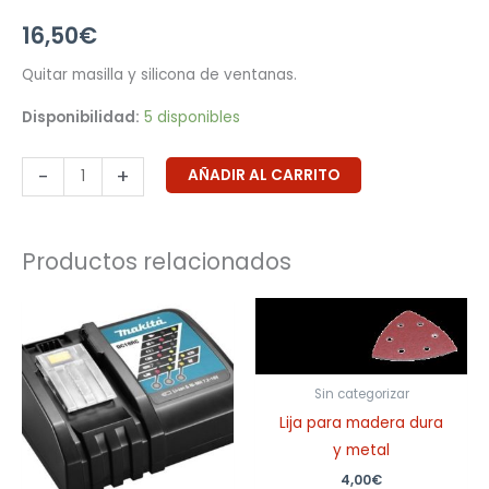
16,50
€
Quitar masilla y silicona de ventanas.
Disponibilidad:
5 disponibles
-
+
AÑADIR AL CARRITO
Productos relacionados
Sin categorizar
Lija para madera dura
y metal
4,00
€