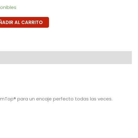
ponibles
ÑADIR AL CARRITO
Top® para un encaje perfecto todas las veces.