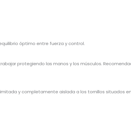
librio óptimo entre fuerza y control.
 trabajar protegiendo las manos y los músculos. Recomend
 ilimitada y completamente aislada a los tornillos situados e