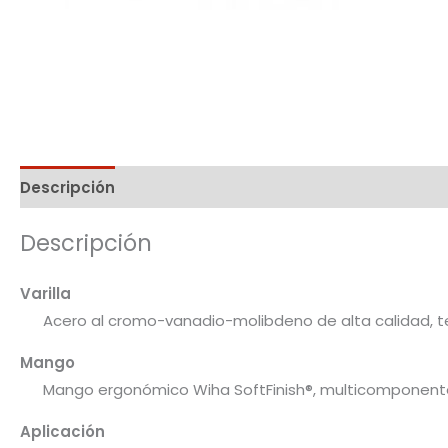
Descripción
Información adicional
Descripción
Varilla
Acero al cromo-vanadio-molibdeno de alta calidad,
Mango
Mango ergonómico Wiha SoftFinish®, multicomponente
Aplicación