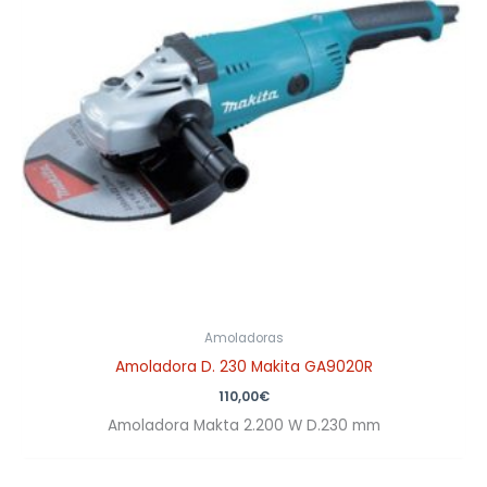
Amoladoras
Amoladora D. 230 Makita GA9020R
110,00
€
Amoladora Makta 2.200 W D.230 mm