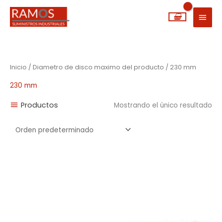
Ir
MEN
al
PRIN
contenido
Inicio
/ Diametro de disco maximo del producto / 230 mm
230 mm
Productos
Mostrando el único resultado