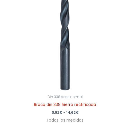
14,62€
Din 338 serie normal
Broca din 338 hierro rectificada
0,92
€
-
14,62
€
Todas las medidas