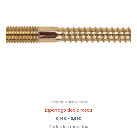
0,61€
Espárrago doble rosca
Esparrago doble rosca
0,14
€
-
0,61
€
Todas las medidas