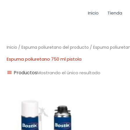
Inicio
Tienda
Inicio
/ Espuma poliuretano del producto / Espuma poliuretan
Espuma poliuretano 750 ml pistola
Productos
Mostrando el único resultado