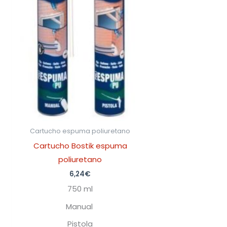
Cartucho espuma poliuretano
Cartucho Bostik espuma
poliuretano
6,24
€
750 ml
Manual
Pistola