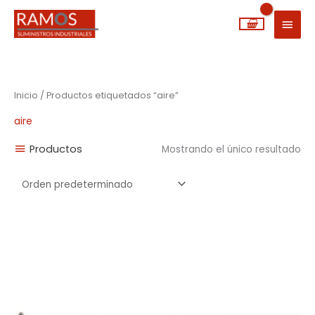
Ir
MEN
al
PRIN
contenido
Inicio
/ Productos etiquetados “aire”
aire
Productos
Mostrando el único resultado