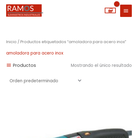
Ir
MEN
al
PRIN
contenido
Inicio
/ Productos etiquetados “amoladora para acero inox”
amoladora para acero inox
Productos
Mostrando el único resultado