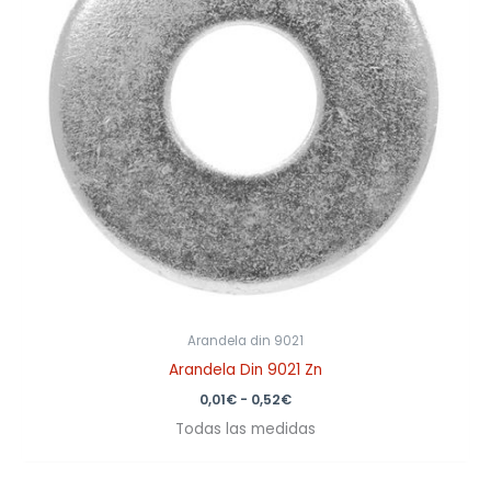
Arandela din 9021
Arandela Din 9021 Zn
0,01
€
-
0,52
€
Todas las medidas