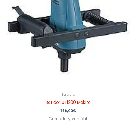
Taladro
Batidor UT1200 Makita
146,00
€
Cómodo y versátil.