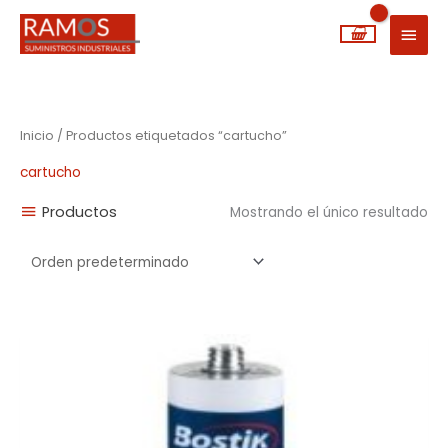
Ir
MEN
al
PRIN
contenido
Inicio
/ Productos etiquetados “cartucho”
cartucho
Productos
Mostrando el único resultado