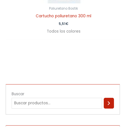
Poliuretano Bostik
Cartucho poliuretano 300 ml
5,51
€
Todos los colores
Buscar