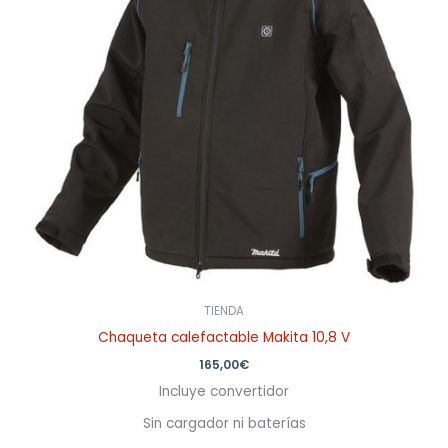
TIENDA
Chaqueta calefactable Makita 10,8 V
165,00
€
Incluye convertidor
Sin cargador ni baterías