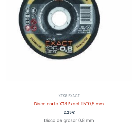
XTK8 EXACT
Disco corte XT8 Exact 115*0,8 mm
2,25
€
Disco de grosor 0,8 mm