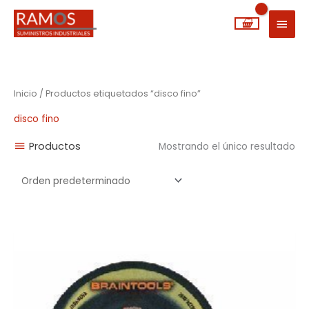
Ir
MEN
al
PRIN
contenido
Inicio
/ Productos etiquetados “disco fino”
disco fino
Productos
Mostrando el único resultado