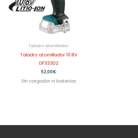
Taladro atornillador
Taladro atornillador 10.8V
DF333DZ
52,00
€
Sin cargador ni baterías