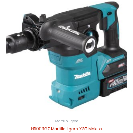
Martillo ligero
HR009GZ Martillo ligero XGT Makita