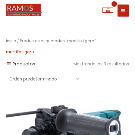
Ir
MEN
al
PRIN
contenido
Inicio
/ Productos etiquetados “martillo ligero”
martillo ligero
Productos
Mostrando los 3 resultados