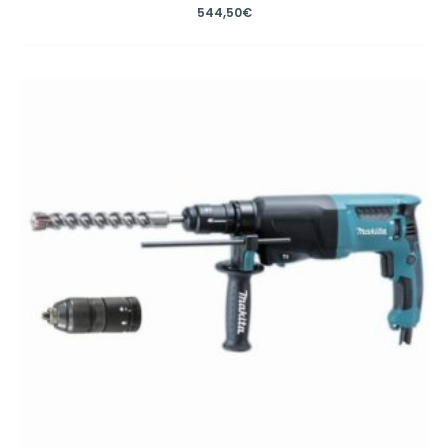
544,50
€