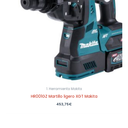
1. Herramienta Makita
HR001GZ Martillo ligero XGT Makita
453,75
€