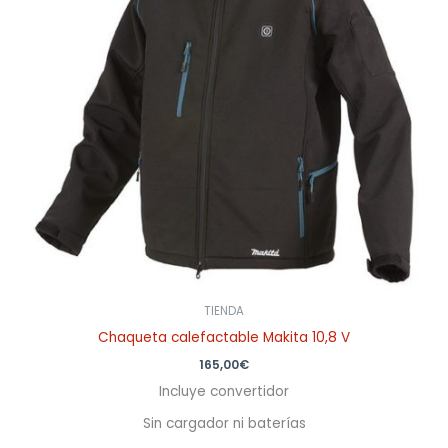
TIENDA
Chaqueta calefactable Makita 10,8 V
165,00
€
Incluye convertidor
Sin cargador ni baterías