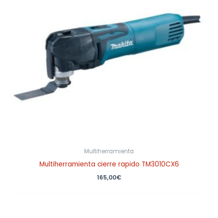
Multiherramienta
Multiherramienta cierre rapido TM3010CX6
165,00
€