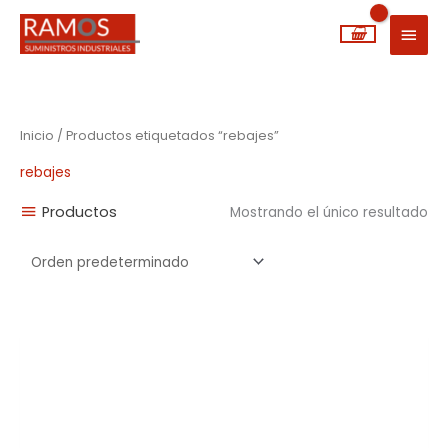
Ir
MEN
al
PRIN
contenido
Inicio
/ Productos etiquetados “rebajes”
rebajes
Productos
Mostrando el único resultado