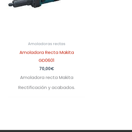
Amoladoras rectas
Amoladora Recta Makita
GD0601
70,00
€
Amoladora recta Makita
Rectificación y acabados.