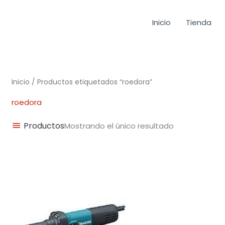
Inicio
Tienda
Inicio
/ Productos etiquetados “roedora”
roedora
Productos
Mostrando el único resultado