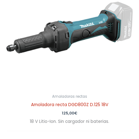
Amoladoras rectas
Amoladora recta DGD800Z D.125 18V
125,00
€
18 V Litio-Ion. Sin cargador ni baterias.