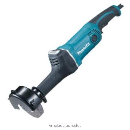
Amoladoras rectas