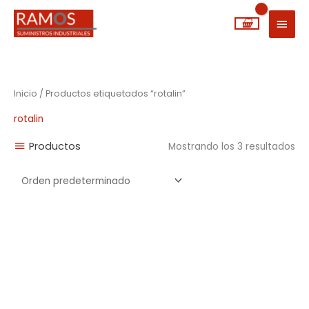
Ir
MEN
al
PRIN
contenido
Inicio
/ Productos etiquetados “rotalin”
rotalin
Productos
Mostrando los 3 resultados