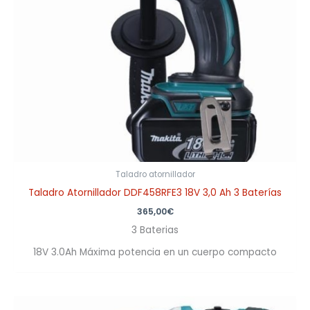
Taladro atornillador
Taladro Atornillador DDF458RFE3 18V 3,0 Ah 3 Baterías
365,00
€
3 Baterias
18V 3.0Ah Máxima potencia en un cuerpo compacto