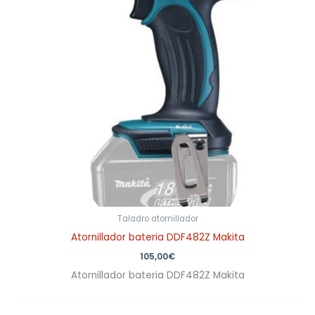
Taladro atornillador
Atornillador bateria DDF482Z Makita
105,00
€
Atornillador bateria DDF482Z Makita