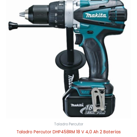
Taladro Percutor
Taladro Percutor DHP458RM 18 V 4,0 Ah 2 Baterías