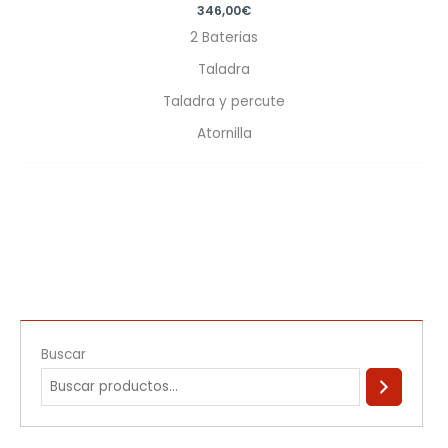
346,00
€
2 Baterias
Taladra
Taladra y percute
Atornilla
Buscar