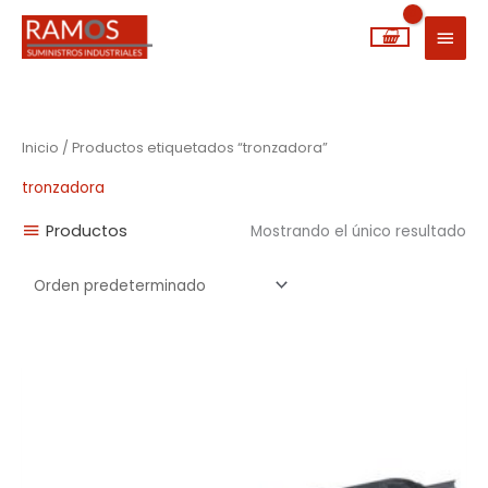
Ir
MEN
al
PRIN
contenido
Inicio
/ Productos etiquetados “tronzadora”
tronzadora
Productos
Mostrando el único resultado