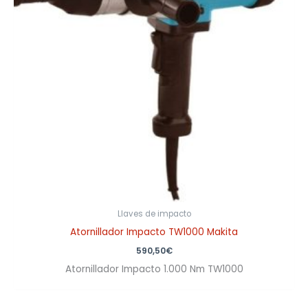
Llaves de impacto
Atornillador Impacto TW1000 Makita
590,50
€
Atornillador Impacto 1.000 Nm TW1000