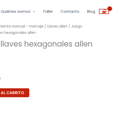
Quiénes somos
Taller
Contacto
Blog
amienta manual - marcaje
/
Llaves allen
/
Juego
es hexagonales allen
llaves hexagonales allen
a
 AL CARRITO