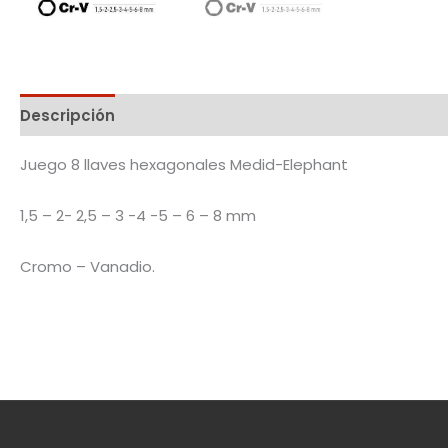
Descripción
Juego 8 llaves hexagonales Medid-Elephant
1,5 – 2- 2,5 – 3 -4 -5 – 6 – 8 mm
Cromo – Vanadio.